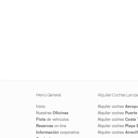
Menú General
Alquiler Coches Lanza
Inicio
Alquiler coches
Aeropu
Nuestras
Oficinas
Alquiler coches
Puerto
Flota
de vehículos
Alquiler coches
Costa 
Reservas
on-line
Alquiler coches
Playa 
Información
corporativa
Alquiler coches
Arrecif