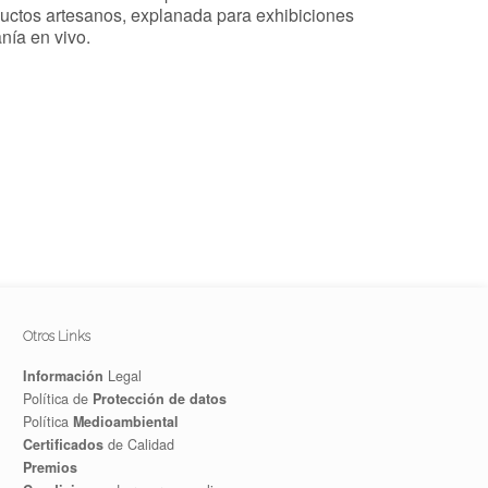
oductos artesanos, explanada para exhibiciones
anía en vivo.
Otros Links
Información
Legal
Política de
Protección de datos
Política
Medioambiental
Certificados
de Calidad
Premios