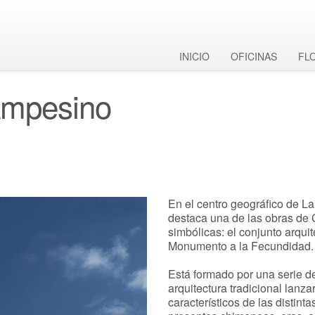
INICIO
OFICINAS
FL
ampesino
En el centro geográfico de La
destaca una de las obras de
simbólicas: el conjunto arqu
Monumento a la Fecundidad.
Está formado por una serie de
arquitectura tradicional lanz
característicos de las distint