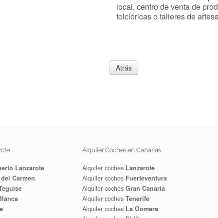
local, centro de venta de pr
folclóricas o talleres de artes
Atrás
rote
Alquiler Coches en Canarias
erto Lanzarote
Alquiler coches
Lanzarote
 del Carmen
Alquiler coches
Fuerteventura
Teguise
Alquiler coches
Gran Canaria
Blanca
Alquiler coches
Tenerife
e
Alquiler coches
La Gomera