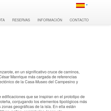
OTA
RESERVAS
INFORMACIÓN
CONTACTO
nzarote, en un significativo cruce de caminos,
 César Manrique más cargada de referencias
itectónico de la Casa-Museo del Campesino y
 edificaciones que se inspiran en el prototipo de
aroteña, conjugando los elementos tipológicos más
as zonas geográficas de la isla. En ella están