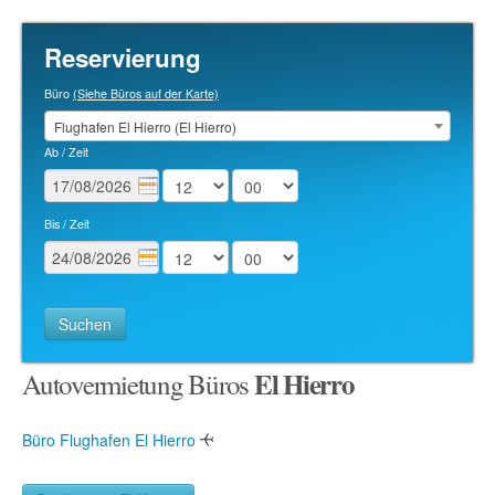
KONTAKT
Reservierung
Büro
(Siehe Büros auf der Karte)
Flughafen El Hierro (El Hierro)
Ab / Zeit
Bis / Zeit
Suchen
El Hierro
Autovermietung Büros
Büro Flughafen El Hierro