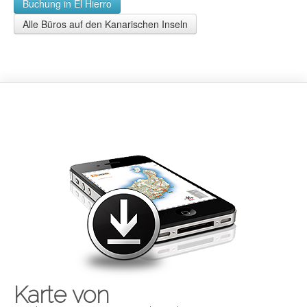
Buchung in El Hierro
Alle Büros auf den Kanarischen Inseln
Karte von